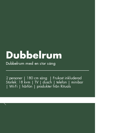
Dubbelrum
Dubbelrum med en stor säng
2 personer | 180 cm säng | Frukost inkluderad
Storlek: 18 kvm | TV | dusch | telefon | minibar
|
Wi-Fi | hårfön | produkter från Rituals