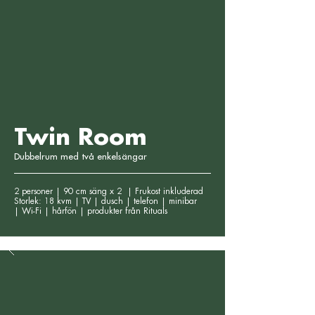
Twin Room
Dubbelrum med två enkelsängar
2 personer | 90 cm säng x 2 | Frukost inkluderad
Storlek: 18 kvm | TV | dusch | telefon | minibar
|
Wi-Fi | hårfön | produkter från Rituals