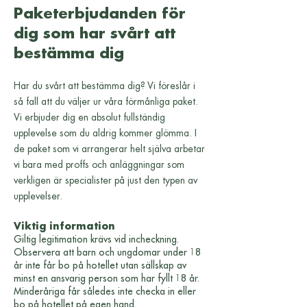
Paketerbjudanden för
dig som har svårt att
bestämma dig
Har du svårt att bestämma dig? Vi föreslår i
så fall att du väljer ur våra förmånliga paket.
Vi erbjuder dig en absolut fullständig
upplevelse som du aldrig kommer glömma. I
de paket som vi arrangerar helt själva arbetar
vi bara med proffs och anläggningar som
verkligen är specialister på just den typen av
upplevelser.
Viktig information
Giltig legitimation krävs vid incheckning.
Observera att barn och ungdomar under 18
år inte får bo på hotellet utan sällskap av
minst en ansvarig person som har fyllt 18 år.
Minderåriga får således inte checka in eller
bo på hotellet på egen hand.