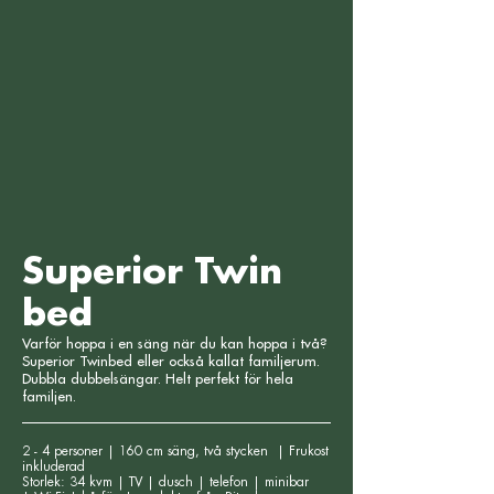
Superior Twin
bed
Varför hoppa i en säng när du kan hoppa i två?
Superior Twinbed eller också kallat familjerum.
Dubbla dubbelsängar. Helt perfekt för hela
familjen.
2 - 4 personer | 160 cm säng, två stycken | Frukost
inkluderad
Storlek: 34 kvm | TV | dusch | telefon | minibar