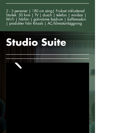
2 - 3 personer | 180 cm säng| Frukost inkluderad
Storlek: 50 kvm | TV | dusch | telefon | minibar |
Wi-Fi | hårfön | golvvärme badrum | kaffemaskin
| produkter från Rituals | AC/klimatanläggning
Studio Suite