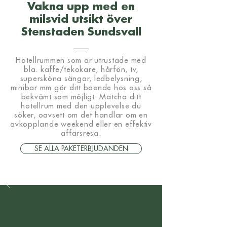
Vakna upp med en
milsvid utsikt över
Stenstaden Sundsvall
Hotellrummen som är utrustade med
bla. kaffe/tekokare, hårfön, tv,
supersköna sängar, ledbelysning,
minibar mm gör ditt boende hos oss så
bekvämt som möjligt. Matcha ditt
hotellrum med den upplevelse du
söker, oavsett om det handlar om en
avkopplande weekend eller en effektiv
affärsresa.
SE ALLA PAKETERBJUDANDEN