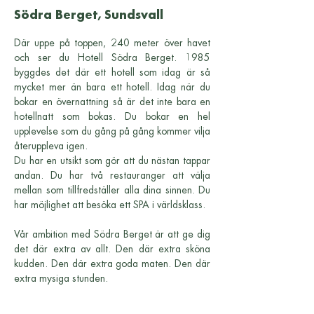
Södra Berget, Sundsvall
Där uppe på toppen, 240 meter över havet
och ser du Hotell Södra Berget. 1985
byggdes det där ett hotell som idag är så
mycket mer än bara ett hotell. Idag när du
bokar en övernattning så är det inte bara en
hotellnatt som bokas. Du bokar en hel
upplevelse som du gång på gång kommer vilja
återuppleva igen.
Du har en utsikt som gör att du nästan tappar
andan. Du har två restauranger att välja
mellan som tillfredställer alla dina sinnen. Du
har möjlighet att besöka ett SPA i världsklass.
Vår ambition med Södra Berget är att ge dig
det där extra av allt. Den där extra sköna
kudden. Den där extra goda maten. Den där
extra mysiga stunden.