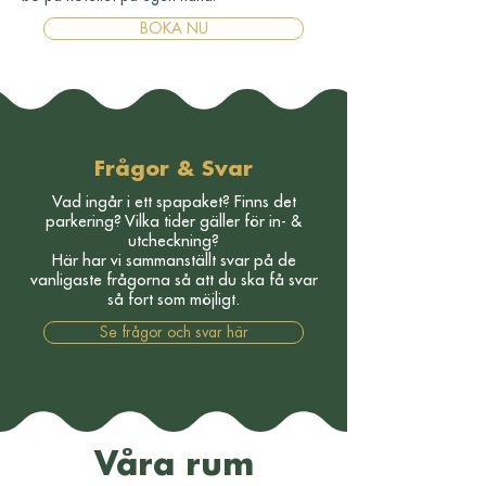
BOKA NU
Frågor & Svar
Vad ingår i ett spapaket? Finns det
parkering? Vilka tider gäller för in- &
utcheckning?
Här har vi sammanställt svar på de
vanligaste frågorna så att du ska få svar
så fort som möjligt.
Se frågor och svar här
Våra rum