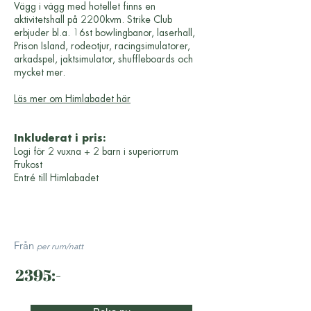
Vägg i vägg med hotellet finns en
aktivitetshall på 2200kvm. Strike Club
erbjuder bl.a. 16st bowlingbanor, laserhall,
Prison Island, rodeotjur, racingsimulatorer,
arkadspel, jaktsimulator, shuffleboards och
mycket mer.
Läs mer om Himlabadet här
Inkluderat i pris:
Logi för 2 vuxna + 2 barn i superiorrum
Frukost
Entré till Himlabadet
Från
per rum/natt
2395:-