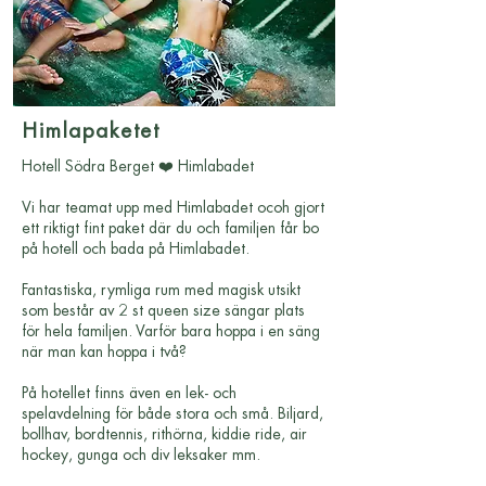
Himlapaketet
Hotell Södra Berget ❤️ Himlabadet
Vi har teamat upp med Himlabadet ocoh gjort
ett riktigt fint paket där du och familjen får bo
på hotell och bada på Himlabadet.
Fantastiska, rymliga rum med magisk utsikt
som består av 2 st queen size sängar plats
för hela familjen. Varför bara hoppa i en säng
när man kan hoppa i två?
På hotellet finns även en lek- och
spelavdelning för både stora och små. Biljard,
bollhav, bordtennis, rithörna, kiddie ride, air
hockey, gunga och div leksaker mm.