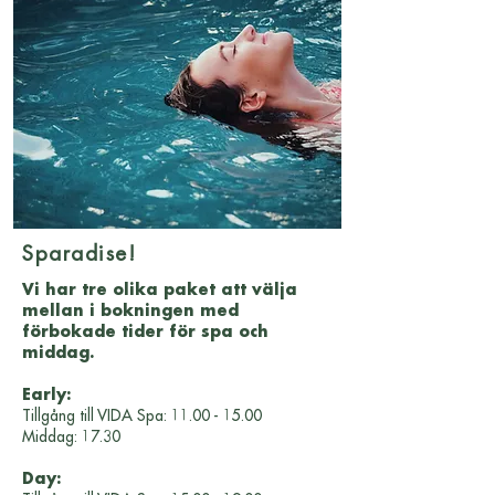
Sparadise!
Vi har tre olika paket att välja
mellan i bokningen med
förbokade tider för spa och
middag.
Early:
Tillgång till VIDA Spa:
11.00 - 15.00
Middag: 17.30
Day: