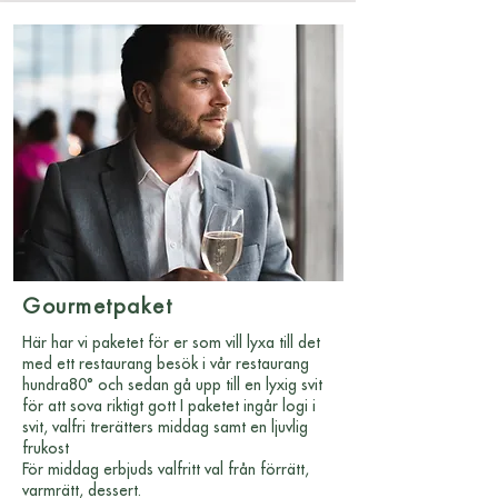
Gourmetpaket
Här har vi paketet för er som vill lyxa till det
med ett restaurang besök i vår restaurang
hundra80° och sedan gå upp till en lyxig svit
för att sova riktigt gott I paketet ingår logi i
svit, valfri trerätters middag samt en ljuvlig
frukost
För middag erbjuds valfritt val från förrätt,
varmrätt, dessert.