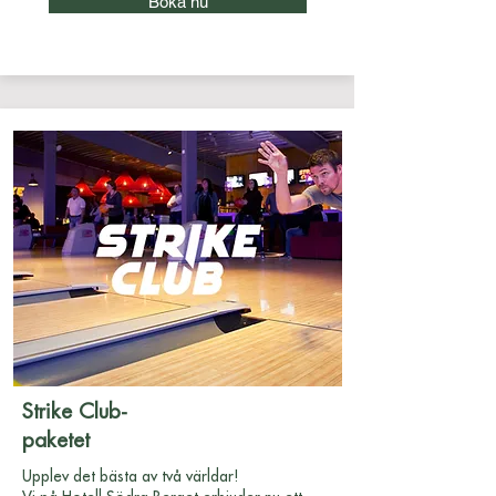
Boka nu
Strike Club-
paketet
Upplev det bästa av två världar!