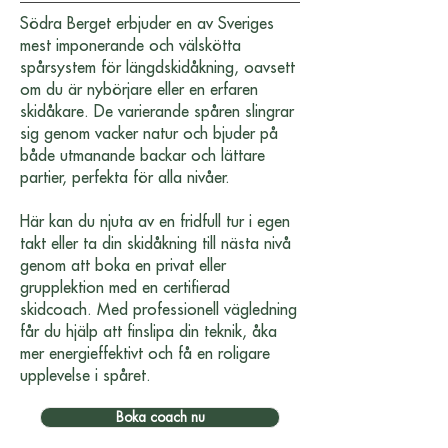
Södra Berget erbjuder en av Sveriges
mest imponerande och välskötta
spårsystem för längdskidåkning, oavsett
om du är nybörjare eller en erfaren
skidåkare. De varierande spåren slingrar
sig genom vacker natur och bjuder på
både utmanande backar och lättare
partier, perfekta för alla nivåer.
Här kan du njuta av en fridfull tur i egen
takt eller ta din skidåkning till nästa nivå
genom att boka en privat eller
grupplektion med en certifierad
skidcoach. Med professionell vägledning
får du hjälp att finslipa din teknik, åka
mer energieffektivt och få en roligare
upplevelse i spåret.
Boka coach nu