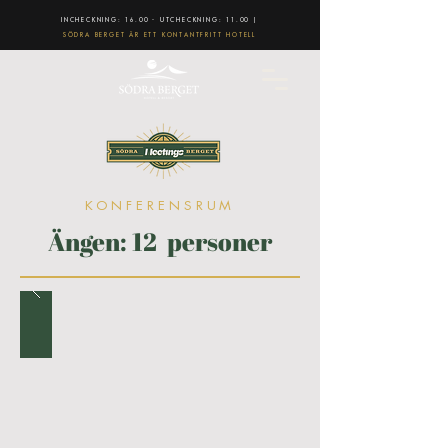
INCHECKNING: 16.00 - UTCHECKNING: 11.00 |
SÖDRA BERGET ÄR ETT KONTANTFRITT HOTELL
KONFERENSRUM
Ängen: 12 personer