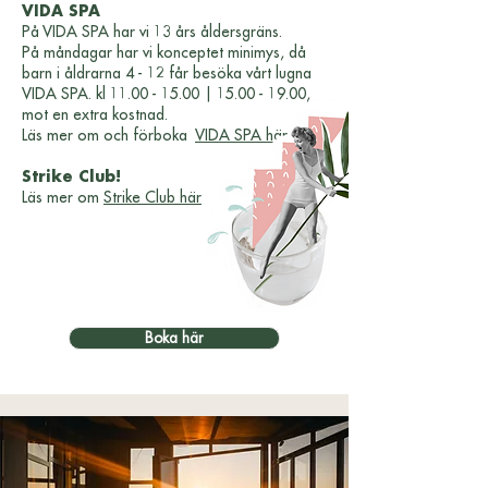
VIDA SPA
På VIDA SPA har vi 13 års åldersgräns.
På måndagar har vi konceptet minimys, då
barn i åldrarna 4 - 12 får besöka vårt lugna
VIDA SPA.
kl
11.00 - 15.00
|
15.00 - 19.00
,
mot en extra kostnad.
Läs mer om och förboka
VIDA SPA här
Strike Club!
Läs mer om
Strike Club här
Boka här