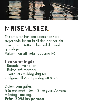
MINISEMESTER
.
En semester från semestern kan vara
avgörande för att få till den där perfekt
sommaren! Detta hjälper vid dig med
gladeligen.
Välkommen att njuta i dagarna två!
I paketet ingår
- Boende i två nätter
- Frukost två morgnar
- Tvårätters middag dag två.
- Tillgång till Vida Spa dag ett & två.
Datum som gäller:
Från och med 1 Juni - 31 augusti, Ankomst
måndag - onsdag.
Från 2095kr/person