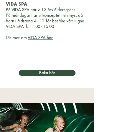
VIDA SPA
På VIDA SPA har vi 13 års åldersgräns.
På måndagar har vi konceptet minimys, då
barn i åldrarna 4 - 12 får besöka vårt lugna
VIDA SPA.
kl
11.00 - 15.00
.
Läs mer om
VIDA SPA här
Boka här