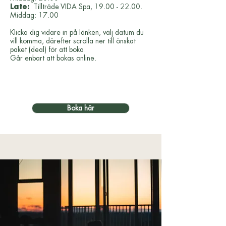
Late:
Tillträde VIDA Spa,
19.00 - 22.00
.
Middag: 17.00
Klicka dig vidare in på länken, välj datum du
vill komma, därefter scrolla ner till önskat
paket (deal) för att boka.
Går enbart att bokas online.
Boka här