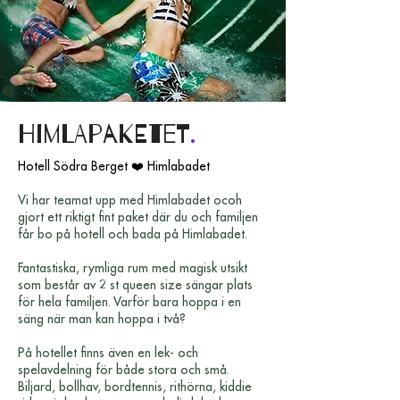
Himlapaketet
.
Hotell Södra Berget ❤️ Himlabadet
Vi har teamat upp med Himlabadet ocoh
gjort ett riktigt fint paket där du och familjen
får bo på hotell och bada på Himlabadet.
Fantastiska, rymliga rum med magisk utsikt
som består av 2 st queen size sängar plats
för hela familjen. Varför bara hoppa i en
säng när man kan hoppa i två?
På hotellet finns även en lek- och
spelavdelning för både stora och små.
Biljard, bollhav, bordtennis, rithörna, kiddie