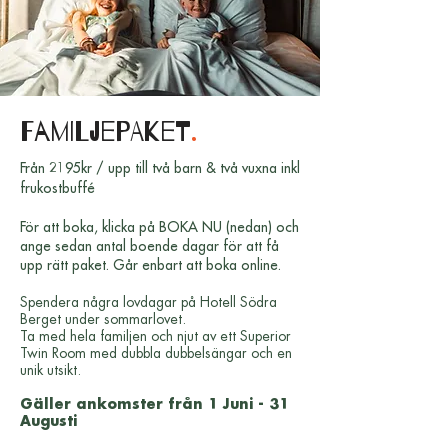
Familjepaket
.
Från 2195kr / upp till två barn & två vuxna inkl
frukostbuffé
För att boka, klicka på BOKA NU (nedan) och
ange sedan antal boende dagar för att få
upp rätt paket. Går enbart att boka online.
Spendera några lovdagar på Hotell Södra
Berget under sommarlovet.
Ta med hela familjen och njut av ett Superior
Twin Room med dubbla dubbelsängar och en
unik utsikt.
Gäller ankomster från 1 Juni - 31
Augusti