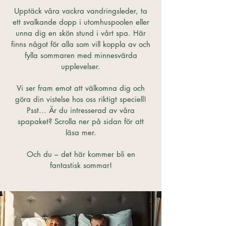
Upptäck våra vackra vandringsleder, ta
ett svalkande dopp i utomhuspoolen eller
unna dig en skön stund i vårt spa. Här
finns något för alla som vill koppla av och
fylla sommaren med minnesvärda
upplevelser.
Vi ser fram emot att välkomna dig och
göra din vistelse hos oss riktigt speciell!
Psst… Är du intresserad av våra
spapaket? Scrolla ner på sidan för att
läsa mer.
Och du – det här kommer bli en
fantastisk sommar!