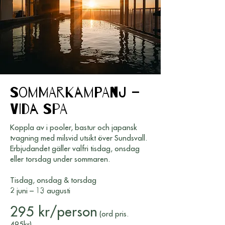
Sommarkampanj –
VIDA Spa
Koppla av i pooler, bastur och japansk
tvagning med milsvid utsikt över Sundsvall.
Erbjudandet gäller valfri tisdag, onsdag
eller torsdag under sommaren.
Tisdag, onsdag & torsdag
2 juni – 13 augusti
295 kr/person
(ord pris.
495kr)