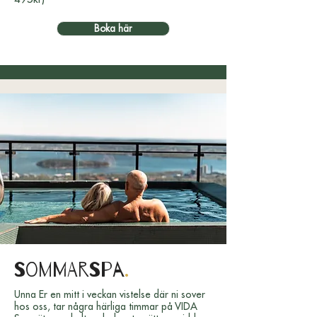
Boka här
Sommarspa
.
Unna Er en mitt i veckan vistelse där ni sover
hos oss, tar några härliga timmar på VIDA