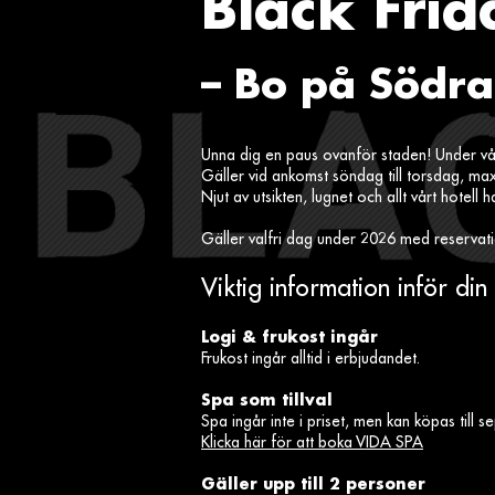
Black Frid
– Bo på Södra
Unna dig en paus ovanför staden! Under vå
Gäller vid ankomst söndag till torsdag, ma
Njut av utsikten, lugnet och allt vårt hotell har
Gäller valfri dag under 2026 med reservati
Viktig information inför di
Logi & frukost ingår
Frukost ingår alltid i erbjudandet.
Spa som tillval
Spa ingår inte i priset, men kan köpas till se
Klicka här för att boka VIDA SPA
Gäller upp till 2 personer