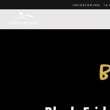
INCHECKNING: 16.
Hem
Boka nu
Paket