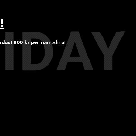
!
ndast 800 kr per rum
och natt.