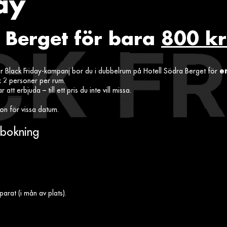
ay
 Berget för bara
800 kr
r Black Friday-kampanj bor du i dubbelrum på Hotell Södra Berget för
e
x 2 personer per rum.
 att erbjuda – till ett pris du inte vill missa.
on för vissa datum.
n bokning
parat (i mån av plats).