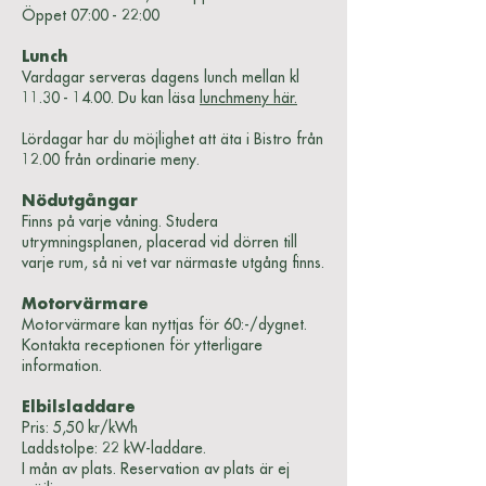
Öppet 07:00 - 22:00
Lunch
Vardagar serveras dagens lunch mellan kl
11.30 - 14.00
. Du kan läsa
lunchmeny här.
Lördagar har du möjlighet att äta i Bistro från
12.00 från ordinarie meny.
Nödutgångar
Finns på varje våning. Studera
utrymningsplanen, placerad vid dörren till
varje rum, så ni vet var närmaste utgång finns.
Motorvärmare
Motorvärmare kan nyttjas för 60:-/dygnet.
Kontakta receptionen för ytterligare
information.
Elbilsladdare
Pris: 5,50 kr/kWh
Laddstolpe: 22 kW-laddare.
I mån av plats. Reservation av plats är ej