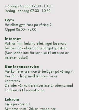
måndag - fredag: 06:30 - 10:00
lördag - söndag 07.00 - 10:30
Gym
Hotellets gym finns på våning 2.
Öppet 06:00 - 23:00
Internet
WiFi är fritt i hela hotellet. Inget lösenord
behövs. Sök efter Södra Berget guestnet.
(Men jobba inte för sent, se till att njuta av
vistelsen också)
Konferensservice
Vår konferensservice är belägen på våning 2.
Här får ni hjälp med allt som rör er
konferens.
De tider vår konferensservice är obemannad
hänvisas ni till receptionen.
Lekrum
Finns på våning 1.
Mitt emot rum 126, en trappa ner.