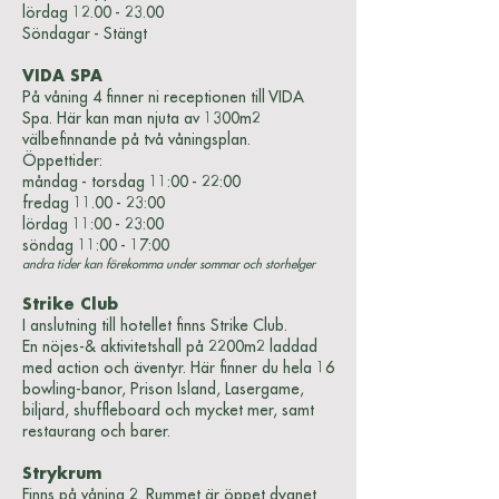
lördag
12.00 - 23.00
Söndagar - Stängt
VIDA SPA
På våning 4 finner ni receptionen till VIDA
Spa. Här kan man njuta av 1300m2
välbefinnande på två våningsplan.
Öppettider:
måndag - torsdag 11:00 - 22:00
fredag 11.00 - 23:00
lördag 11:00 - 23:00
söndag 11:00 - 17:00
andra tider kan förekomma under sommar och storhelger
Strike Club
I anslutning till hotellet finns Strike Club.
En nöjes-& aktivitetshall på 2200m2 laddad
med action och äventyr. Här finner du hela 16
bowling-banor, Prison Island, Lasergame,
biljard, shuffleboard och mycket mer, samt
restaurang och barer.
Strykrum
Finns på våning 2. Rummet är öppet dygnet