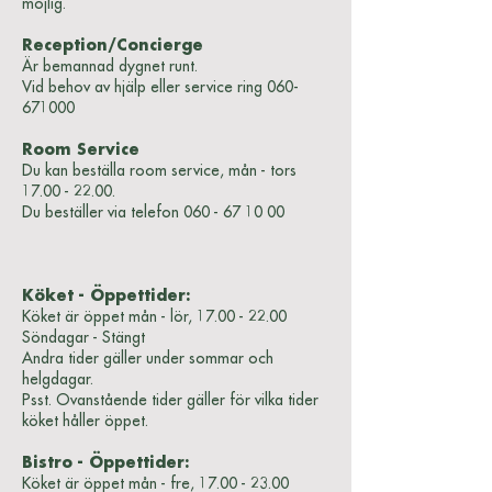
möjlig.
Reception/Concierge
Är bemannad dygnet runt.
Vid behov av hjälp eller service ring
060-
671000
Room Service
Du kan beställa room service, mån - tors
17.00 - 22.00
.
Du beställer via telefon
060 - 67 10 00
Köket - Öppettider:
Köket är öppet mån - lör,
17.00 - 22.00
Söndagar - Stängt
Andra tider gäller under sommar och
helgdagar.
Psst. Ovanstående tider gäller för vilka tider
köket håller öppet.
Bistro - Öppettider:
Köket är öppet mån - fre,
17.00 - 23.00