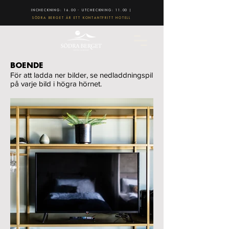
INCHECKNING: 16.00 - UTCHECKNING: 11.00 |
SÖDRA BERGET ÄR ETT KONTANTFRITT HOTELL
BOENDE
För att ladda ner bilder, se nedladdningspil
på varje bild i högra hörnet.