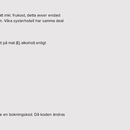
t inkl. frukost, detta avser endast
mn. Våra systerhotell har samma deal
på mat (Ej alkohol) enligt
pge en bokningskod. Då koden ändras