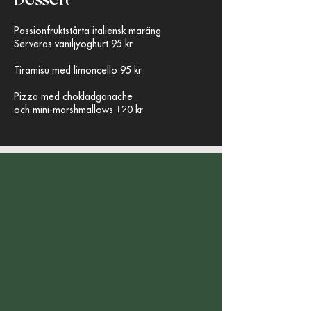
​Passionfruktstårta italiensk maräng
Serveras vaniljyoghurt 95 kr
Tiramisu med limoncello 95 kr
Pizza med chokladganache
och mini-marshmallows 120 kr