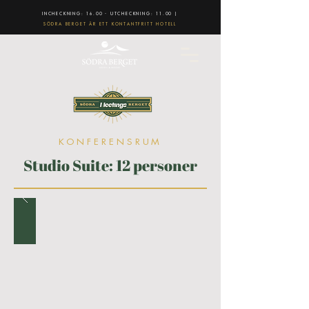
INCHECKNING: 16.00 - UTCHECKNING: 11.00 |
SÖDRA BERGET ÄR ETT KONTANTFRITT HOTELL
KONFERENSRUM
Studio Suite: 12 personer