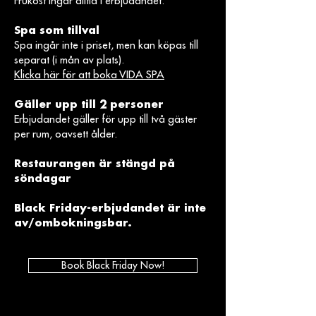
Frukost ingår alltid i erbjudandet.
Spa som tillval
Spa ingår inte i priset, men kan köpas till
separat (i mån av plats).
Klicka här för att boka VIDA SPA
Gäller upp till 2 personer
Erbjudandet gäller för upp till två gäster
per rum, oavsett ålder.
Restaurangen är stängd på
söndagar
Black Friday-erbjudandet är inte
av/ombokningsbar.
Book Black Friday Now!