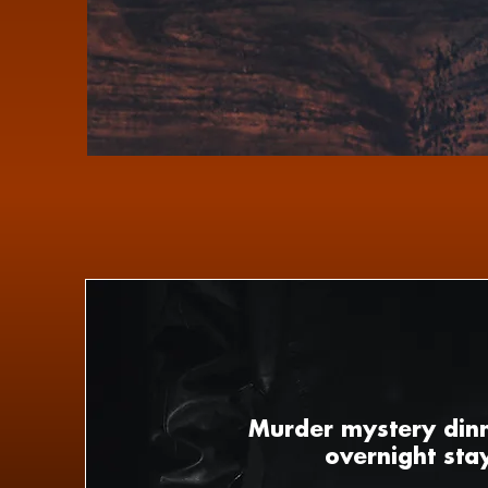
Murder mystery din
overnight sta