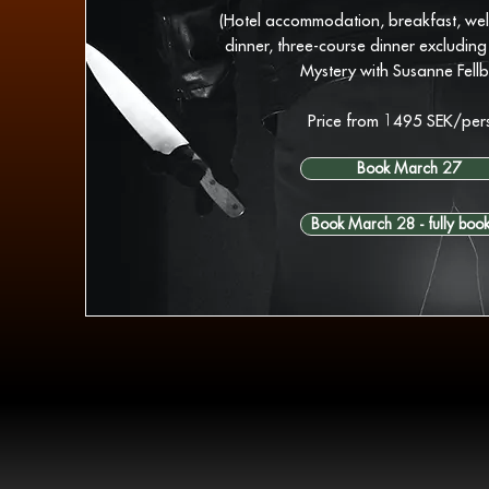
(Hotel accommodation, breakfast, we
dinner, three-course dinner excluding
Mystery with Susanne Fellb
Price from 1495 SEK/per
Book March 27
Book March 28 - fully boo