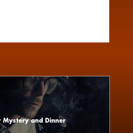
 Mystery and Dinner